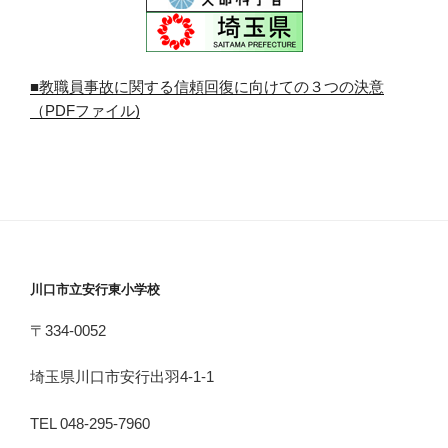
■教職員事故に関する信頼回復に向けての３つの決意
（PDFファイル)
川口市立安行東小学校
〒334-0052
埼玉県川口市安行出羽4-1-1
TEL 048-295-7960