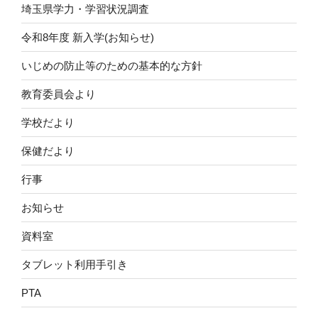
埼玉県学力・学習状況調査
令和8年度 新入学(お知らせ)
いじめの防止等のための基本的な方針
教育委員会より
学校だより
保健だより
行事
お知らせ
資料室
タブレット利用手引き
PTA