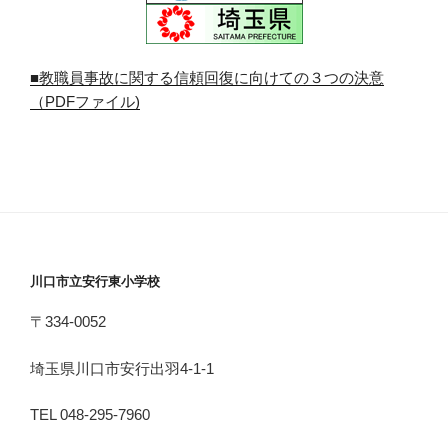
■教職員事故に関する信頼回復に向けての３つの決意
（PDFファイル)
川口市立安行東小学校
〒334-0052
埼玉県川口市安行出羽4-1-1
TEL 048-295-7960