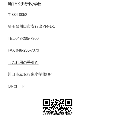
川口市立安行東小学校
〒334-0052
埼玉県川口市安行出羽4-1-1
TEL 048-295-7960
FAX 048-295-7979
→ご利用の手引き
川口市立安行東小学校HP
QRコード