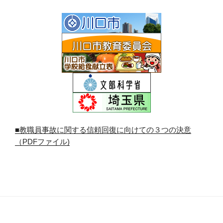
■教職員事故に関する信頼回復に向けての３つの決意
（PDFファイル)