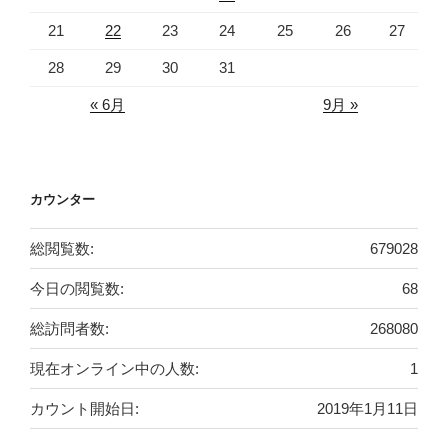
21
22
23
24
25
26
27
28
29
30
31
« 6月
9月 »
カウンター
総閲覧数:
679028
今日の閲覧数:
68
総訪問者数:
268080
現在オンライン中の人数:
1
カウント開始日:
2019年1月11日