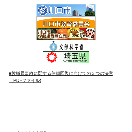
■教職員事故に関する信頼回復に向けての３つの決意
（PDFファイル)