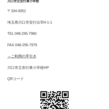
川口市立安行東小学校
〒334-0052
埼玉県川口市安行出羽4-1-1
TEL 048-295-7960
FAX 048-295-7979
→ご利用の手引き
川口市立安行東小学校HP
QRコード