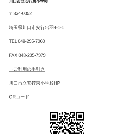
川口市立安行東小学校
〒334-0052
埼玉県川口市安行出羽4-1-1
TEL 048-295-7960
FAX 048-295-7979
→ご利用の手引き
川口市立安行東小学校HP
QRコード