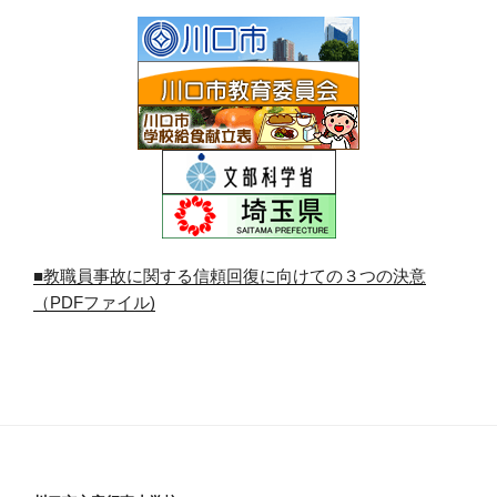
■教職員事故に関する信頼回復に向けての３つの決意
（PDFファイル)