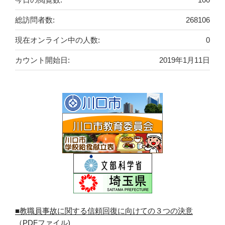
総訪問者数:
268106
現在オンライン中の人数:
0
カウント開始日:
2019年1月11日
■教職員事故に関する信頼回復に向けての３つの決意
（PDFファイル)