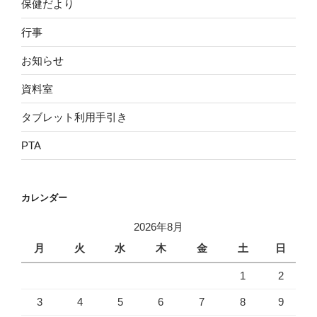
保健だより
行事
お知らせ
資料室
タブレット利用手引き
PTA
カレンダー
2026年8月
月
火
水
木
金
土
日
1
2
3
4
5
6
7
8
9