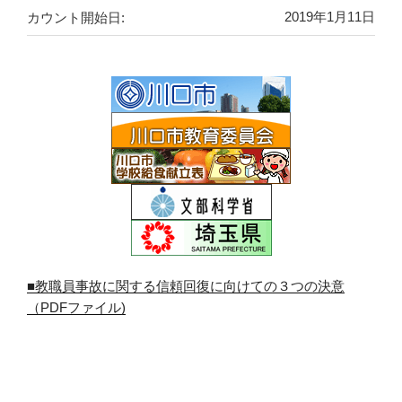
カウント開始日:
2019年1月11日
■教職員事故に関する信頼回復に向けての３つの決意
（PDFファイル)