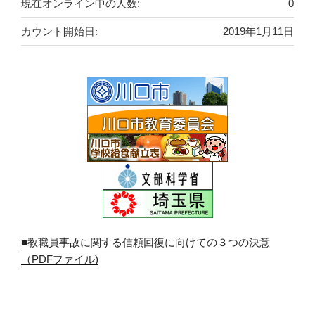
現在オンライン中の人数:
0
カウント開始日:
2019年1月11日
■教職員事故に関する信頼回復に向けての３つの決意
（PDFファイル)