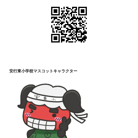
安行東小学校マスコットキャラクター