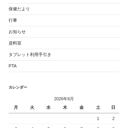
保健だより
行事
お知らせ
資料室
タブレット利用手引き
PTA
カレンダー
2026年8月
月
火
水
木
金
土
日
1
2