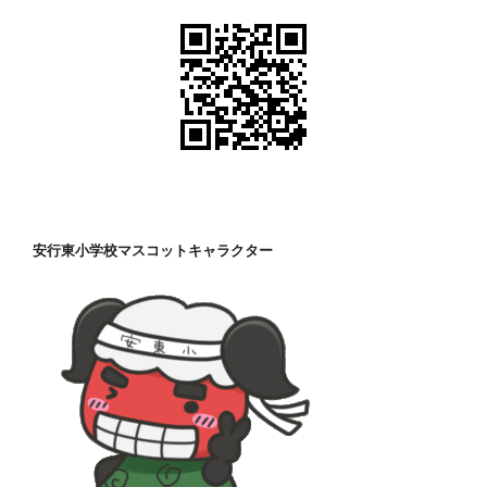
安行東小学校マスコットキャラクター