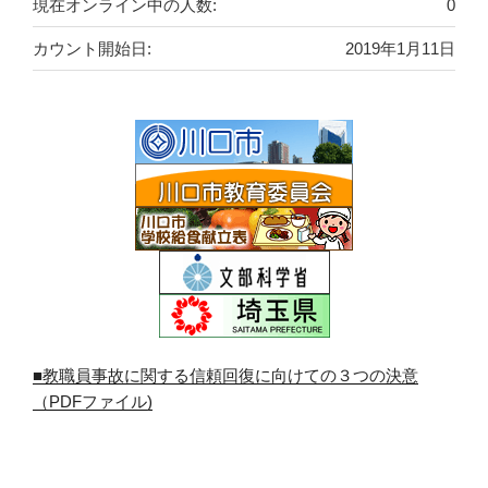
現在オンライン中の人数:
0
カウント開始日:
2019年1月11日
■教職員事故に関する信頼回復に向けての３つの決意
（PDFファイル)