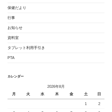
保健だより
行事
お知らせ
資料室
タブレット利用手引き
PTA
カレンダー
2026年8月
月
火
水
木
金
土
日
1
2