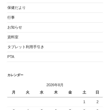
保健だより
行事
お知らせ
資料室
タブレット利用手引き
PTA
カレンダー
2026年8月
月
火
水
木
金
土
日
1
2