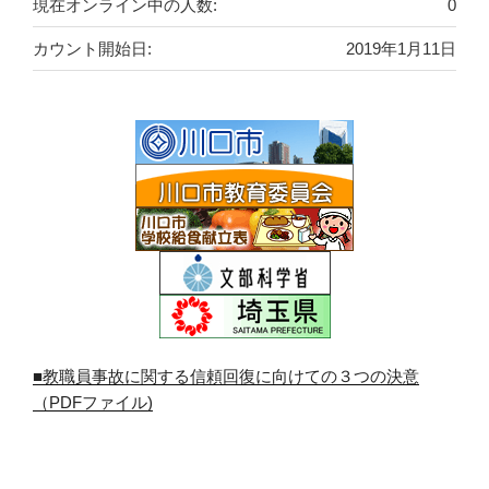
現在オンライン中の人数:
0
カウント開始日:
2019年1月11日
■教職員事故に関する信頼回復に向けての３つの決意
（PDFファイル)