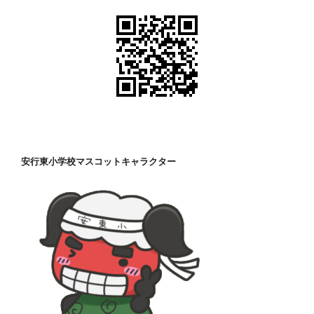
安行東小学校マスコットキャラクター