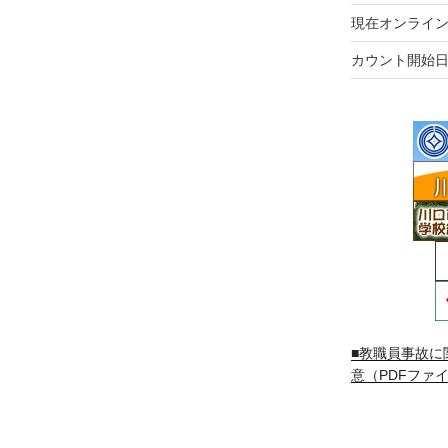
現在オンライン
カウント開始日
■教職員事故に
意（PDFファイ