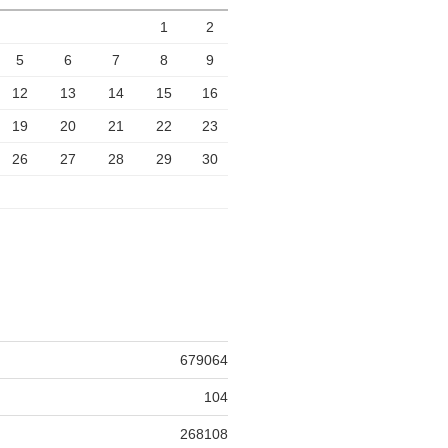
1
2
5
6
7
8
9
12
13
14
15
16
19
20
21
22
23
26
27
28
29
30
679064
104
268108