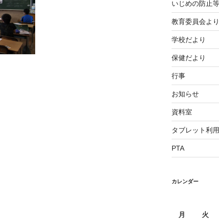
いじめの防止
教育委員会よ
学校だより
保健だより
行事
お知らせ
資料室
タブレット利
PTA
カレンダー
月
火