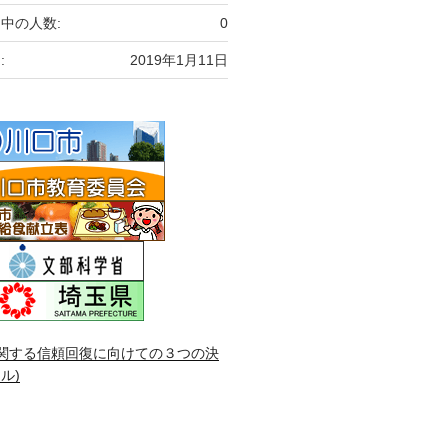
中の人数:
0
:
2019年1月11日
関する信頼回復に向けての３つの決
ル)