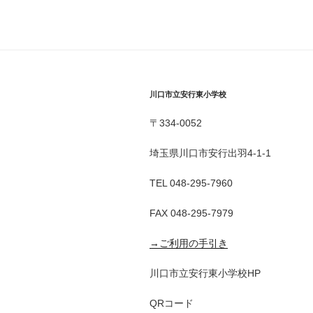
川口市立安行東小学校
〒334-0052
埼玉県川口市安行出羽4-1-1
TEL 048-295-7960
FAX 048-295-7979
→ご利用の手引き
川口市立安行東小学校HP
QRコード