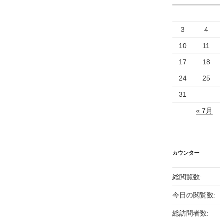
3
4
10
11
17
18
24
25
31
« 7月
カウンター
総閲覧数:
今日の閲覧数:
総訪問者数: