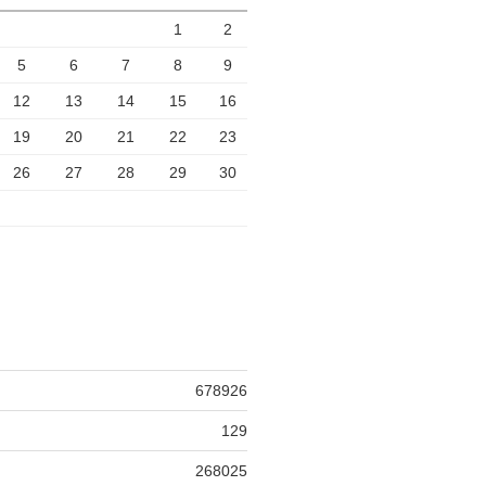
1
2
5
6
7
8
9
12
13
14
15
16
19
20
21
22
23
26
27
28
29
30
678926
129
268025