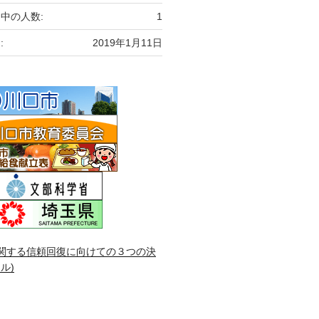
中の人数:
1
:
2019年1月11日
関する信頼回復に向けての３つの決
ル)