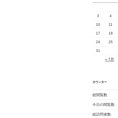
3
4
10
11
17
18
24
25
31
« 7月
カウンター
総閲覧数:
今日の閲覧数:
総訪問者数: