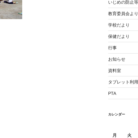
いじめの防止
教育委員会よ
学校だより
保健だより
行事
お知らせ
資料室
タブレット利
PTA
カレンダー
月
火