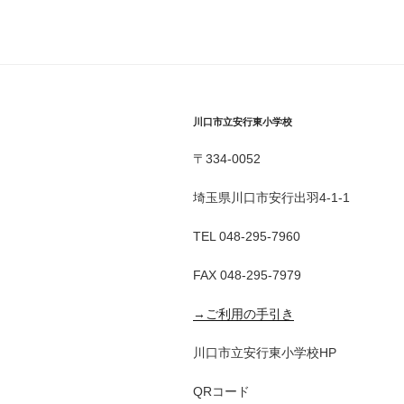
川口市立安行東小学校
〒334-0052
埼玉県川口市安行出羽4-1-1
TEL 048-295-7960
FAX 048-295-7979
→ご利用の手引き
川口市立安行東小学校HP
QRコード