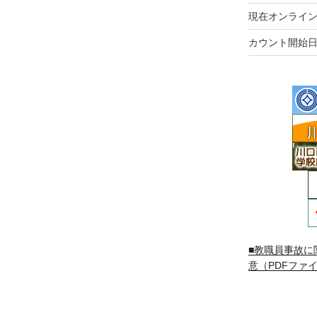
現在オンライン
カウント開始日
■教職員事故に
意（PDFファイ