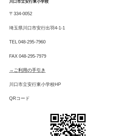
川口市立安行東小学校
〒334-0052
埼玉県川口市安行出羽4-1-1
TEL 048-295-7960
FAX 048-295-7979
→ご利用の手引き
川口市立安行東小学校HP
QRコード