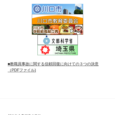
■教職員事故に関する信頼回復に向けての３つの決意
（PDFファイル)