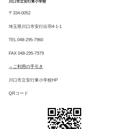
川口市立安行東小学校
〒334-0052
埼玉県川口市安行出羽4-1-1
TEL 048-295-7960
FAX 048-295-7979
→ご利用の手引き
川口市立安行東小学校HP
QRコード