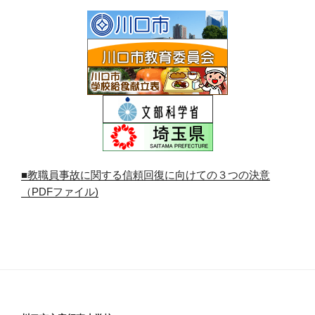
■教職員事故に関する信頼回復に向けての３つの決意
（PDFファイル)