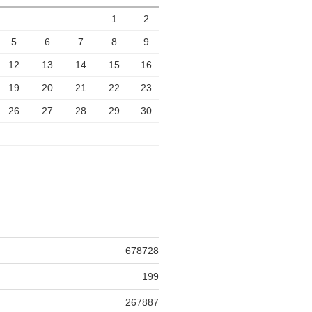
1
2
5
6
7
8
9
12
13
14
15
16
19
20
21
22
23
26
27
28
29
30
678728
199
267887