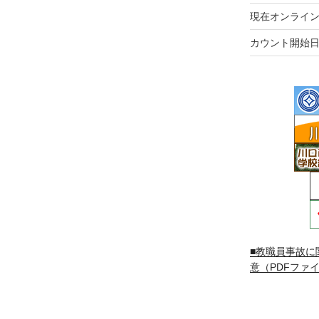
現在オンライン
カウント開始日
■教職員事故に
意（PDFファイ