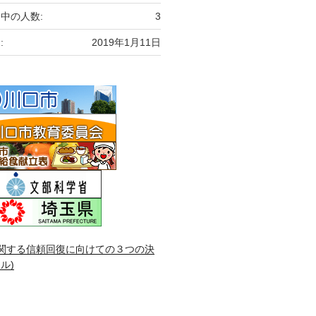
中の人数:
3
:
2019年1月11日
関する信頼回復に向けての３つの決
ル)