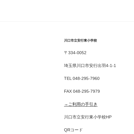
川口市立安行東小学校
〒334-0052
埼玉県川口市安行出羽4-1-1
TEL 048-295-7960
FAX 048-295-7979
→ご利用の手引き
川口市立安行東小学校HP
QRコード