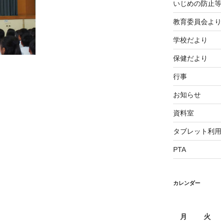
いじめの防止
教育委員会よ
学校だより
保健だより
行事
お知らせ
資料室
タブレット利
PTA
カレンダー
月
火