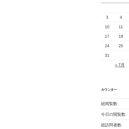
3
4
10
11
17
18
24
25
31
« 7月
カウンター
総閲覧数:
今日の閲覧数:
総訪問者数: