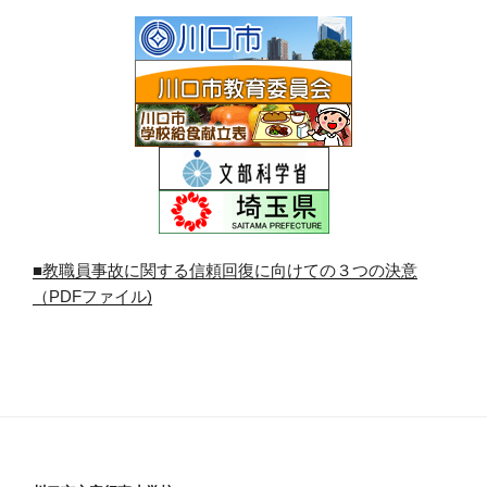
■教職員事故に関する信頼回復に向けての３つの決意
（PDFファイル)