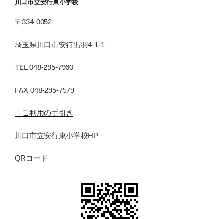
川口市立安行東小学校
〒334-0052
埼玉県川口市安行出羽4-1-1
TEL 048-295-7960
FAX 048-295-7979
→ご利用の手引き
川口市立安行東小学校HP
QRコード