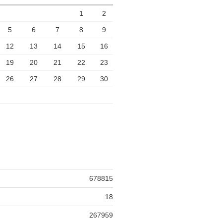
1
2
5
6
7
8
9
12
13
14
15
16
19
20
21
22
23
26
27
28
29
30
678815
18
267959