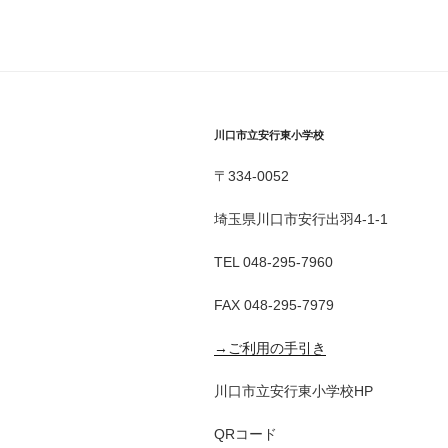
川口市立安行東小学校
〒334-0052
埼玉県川口市安行出羽4-1-1
TEL 048-295-7960
FAX 048-295-7979
→ご利用の手引き
川口市立安行東小学校HP
QRコード