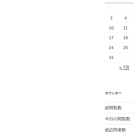
3
4
10
11
17
18
24
25
31
« 7月
カウンター
総閲覧数:
今日の閲覧数:
総訪問者数: