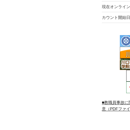
現在オンライン
カウント開始日
■教職員事故に
意（PDFファイ