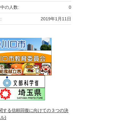
中の人数:
0
:
2019年1月11日
関する信頼回復に向けての３つの決
ル)