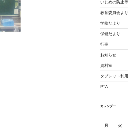
いじめの防止
教育委員会よ
学校だより
保健だより
行事
お知らせ
資料室
タブレット利
PTA
カレンダー
月
火