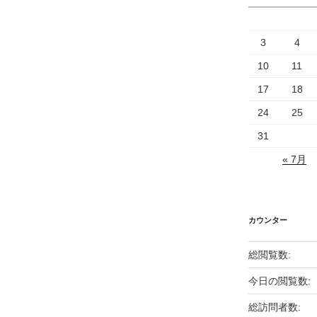
3
4
10
11
17
18
24
25
31
« 7月
カウンター
総閲覧数:
今日の閲覧数:
総訪問者数: