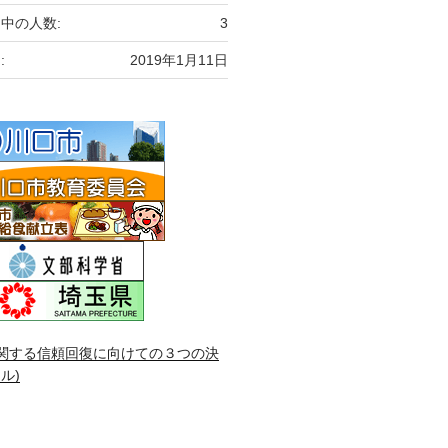
中の人数:
3
:
2019年1月11日
関する信頼回復に向けての３つの決
ル)