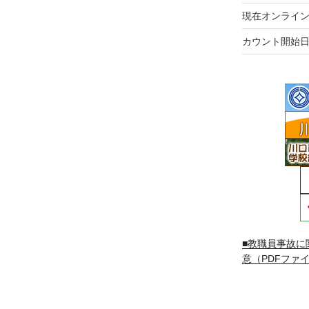
現在オンライン
カウント開始日
■教職員事故に
意（PDFファイ