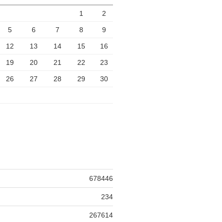
1
2
5
6
7
8
9
12
13
14
15
16
19
20
21
22
23
26
27
28
29
30
678446
234
267614