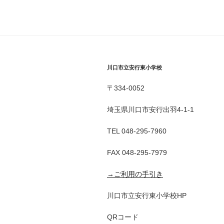
川口市立安行東小学校
〒334-0052
埼玉県川口市安行出羽4-1-1
TEL 048-295-7960
FAX 048-295-7979
→ご利用の手引き
川口市立安行東小学校HP
QRコード