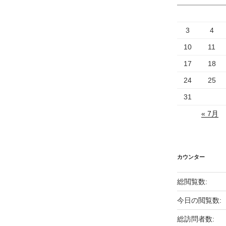
3
4
10
11
17
18
24
25
31
« 7月
カウンター
総閲覧数:
今日の閲覧数:
総訪問者数: