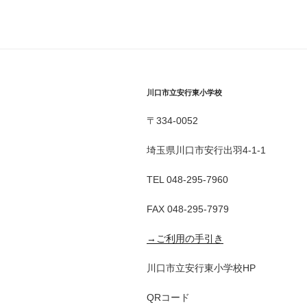
川口市立安行東小学校
〒334-0052
埼玉県川口市安行出羽4-1-1
TEL 048-295-7960
FAX 048-295-7979
→ご利用の手引き
川口市立安行東小学校HP
QRコード