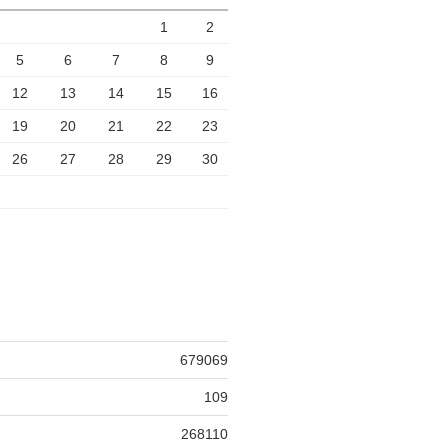
1
2
5
6
7
8
9
12
13
14
15
16
19
20
21
22
23
26
27
28
29
30
679069
109
268110