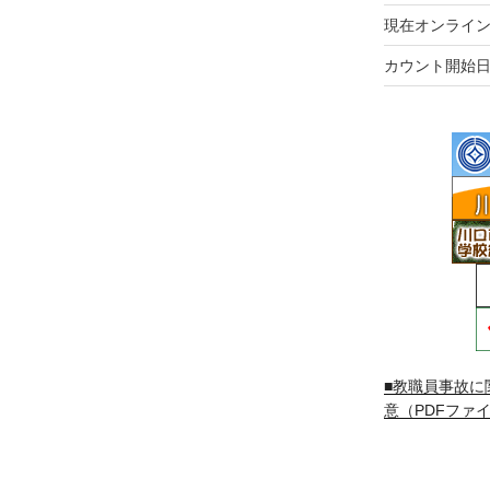
現在オンライン
カウント開始日
■教職員事故に
意（PDFファイ