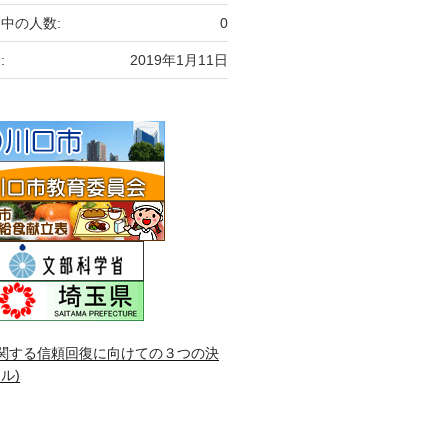
中の人数:
0
:
2019年1月11日
関する信頼回復に向けての３つの決
ル)