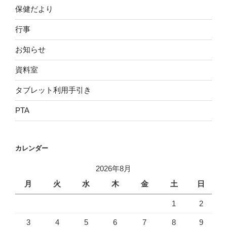
保健だより
行事
お知らせ
資料室
タブレット利用手引き
PTA
カレンダー
2026年8月
月
火
水
木
金
土
日
1
2
3
4
5
6
7
8
9