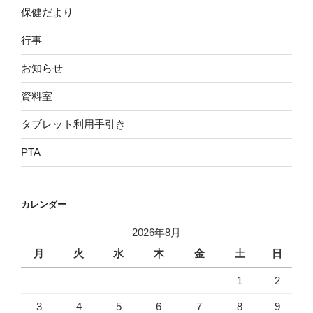
保健だより
行事
お知らせ
資料室
タブレット利用手引き
PTA
カレンダー
2026年8月
月
火
水
木
金
土
日
1
2
3
4
5
6
7
8
9