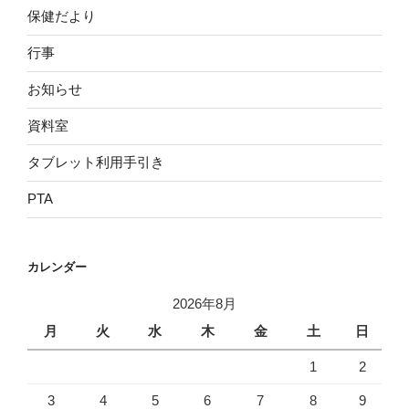
保健だより
行事
お知らせ
資料室
タブレット利用手引き
PTA
カレンダー
2026年8月
月
火
水
木
金
土
日
1
2
3
4
5
6
7
8
9