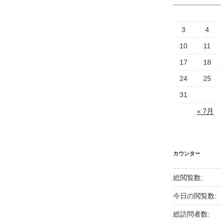
3
4
10
11
17
18
24
25
31
« 7月
カウンター
総閲覧数:
今日の閲覧数:
総訪問者数: