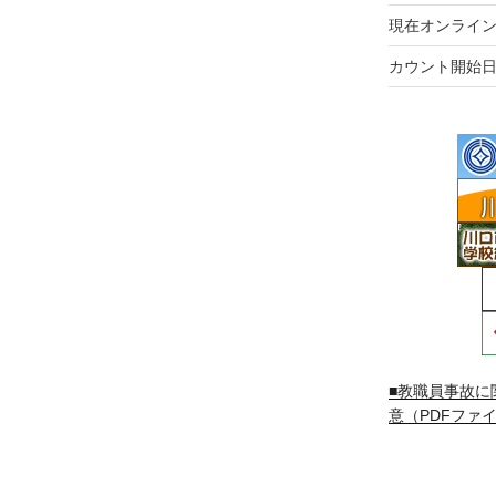
現在オンライン
カウント開始日
■教職員事故に
意（PDFファイ