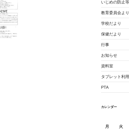
いじめの防止
教育委員会よ
学校だより
保健だより
行事
お知らせ
資料室
タブレット利
PTA
カレンダー
月
火