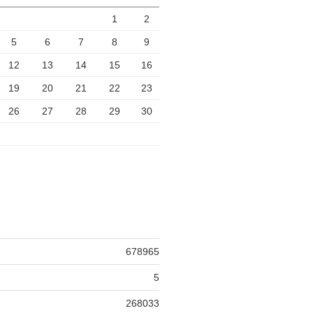
1
2
5
6
7
8
9
12
13
14
15
16
19
20
21
22
23
26
27
28
29
30
678965
5
268033