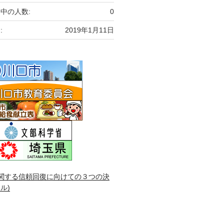
中の人数:
0
:
2019年1月11日
関する信頼回復に向けての３つの決
ル)