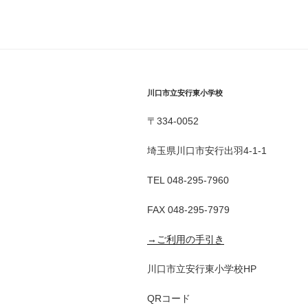
川口市立安行東小学校
〒334-0052
埼玉県川口市安行出羽4-1-1
TEL 048-295-7960
FAX 048-295-7979
→ご利用の手引き
川口市立安行東小学校HP
QRコード