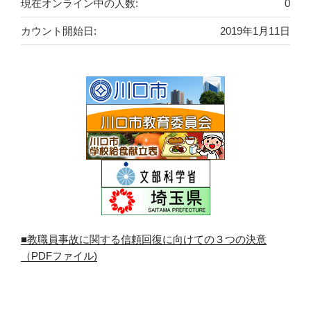
現在オンライン中の人数:
0
カウント開始日:
2019年1月11日
■教職員事故に関する信頼回復に向けての３つの決意
（PDFファイル)