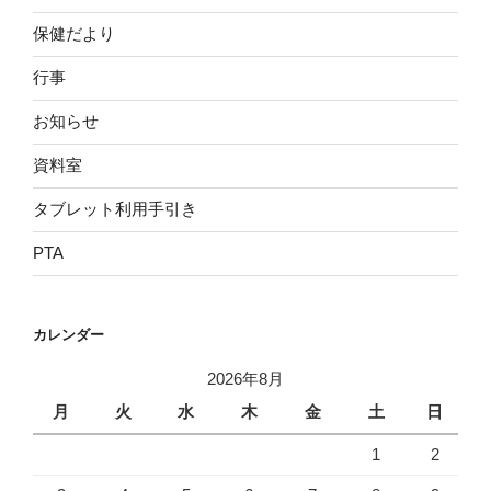
保健だより
行事
お知らせ
資料室
タブレット利用手引き
PTA
カレンダー
2026年8月
月
火
水
木
金
土
日
1
2