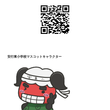
安行東小学校マスコットキャラクター