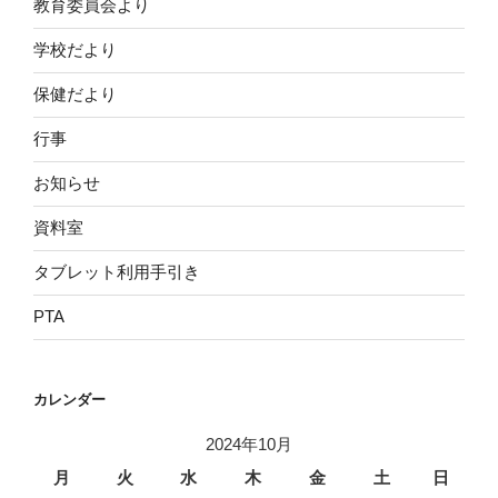
教育委員会より
学校だより
保健だより
行事
お知らせ
資料室
タブレット利用手引き
PTA
カレンダー
2024年10月
月
火
水
木
金
土
日