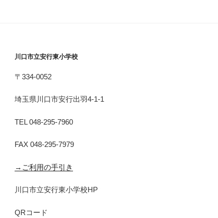
川口市立安行東小学校
〒334-0052
埼玉県川口市安行出羽4-1-1
TEL 048-295-7960
FAX 048-295-7979
→ご利用の手引き
川口市立安行東小学校HP
QRコード