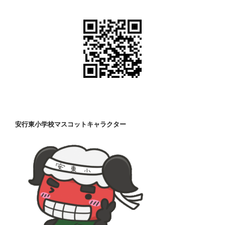
安行東小学校マスコットキャラクター