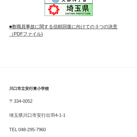
■教職員事故に関する信頼回復に向けての３つの決意
（PDFファイル)
川口市立安行東小学校
〒334-0052
埼玉県川口市安行出羽4-1-1
TEL 048-295-7960