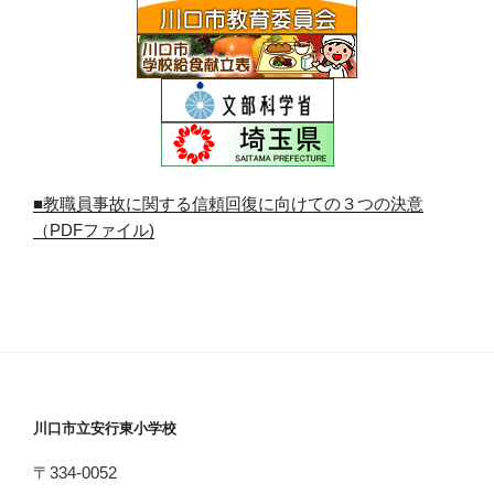
■教職員事故に関する信頼回復に向けての３つの決意
（PDFファイル)
川口市立安行東小学校
〒334-0052