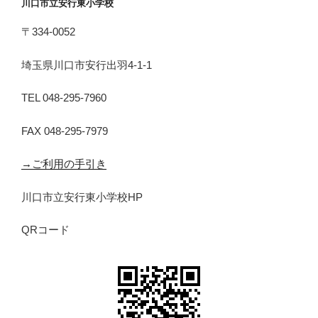
川口市立安行東小学校
〒334-0052
埼玉県川口市安行出羽4-1-1
TEL 048-295-7960
FAX 048-295-7979
→ご利用の手引き
川口市立安行東小学校HP
QRコード