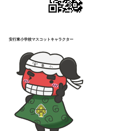
安行東小学校マスコットキャラクター