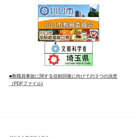
■教職員事故に関する信頼回復に向けての３つの決意
（PDFファイル)