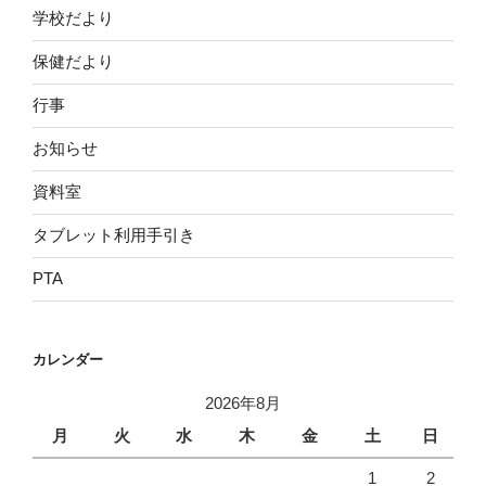
学校だより
保健だより
行事
お知らせ
資料室
タブレット利用手引き
PTA
カレンダー
2026年8月
月
火
水
木
金
土
日
1
2