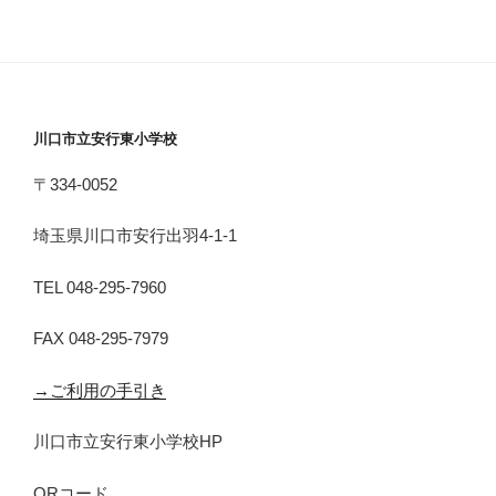
川口市立安行東小学校
〒334-0052
埼玉県川口市安行出羽4-1-1
TEL 048-295-7960
FAX 048-295-7979
→ご利用の手引き
川口市立安行東小学校HP
QRコード