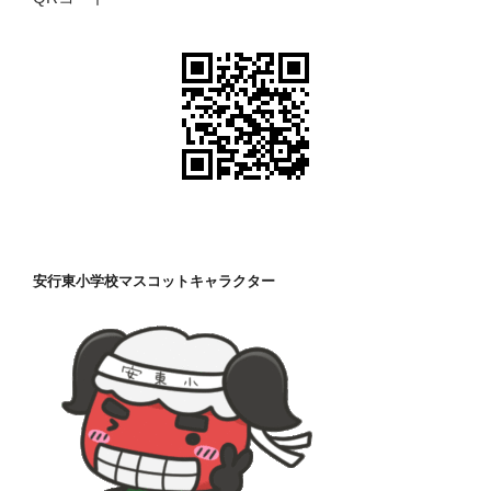
安行東小学校マスコットキャラクター