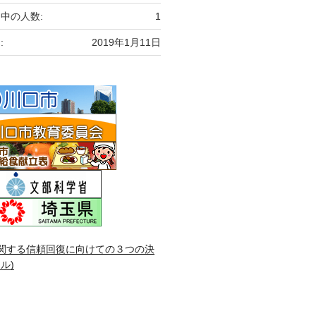
中の人数:
1
:
2019年1月11日
関する信頼回復に向けての３つの決
ル)