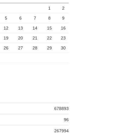
1
2
5
6
7
8
9
12
13
14
15
16
19
20
21
22
23
26
27
28
29
30
678893
96
267994