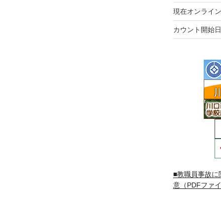
現在オンライン
カウント開始日
■教職員事故に
意（PDFファイ