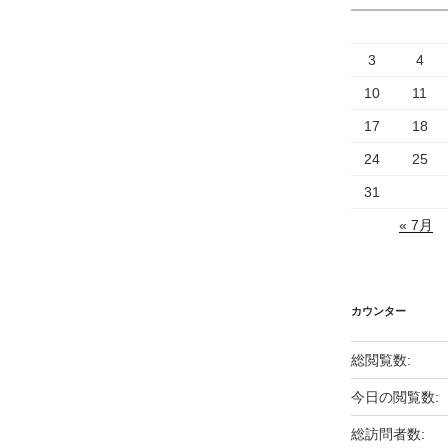
3
4
10
11
17
18
24
25
31
« 7月
カウンター
総閲覧数:
今日の閲覧数:
総訪問者数: