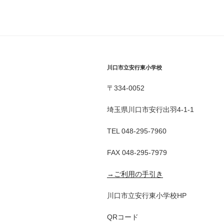
川口市立安行東小学校
〒334-0052
埼玉県川口市安行出羽4-1-1
TEL 048-295-7960
FAX 048-295-7979
→ご利用の手引き
川口市立安行東小学校HP
QRコード