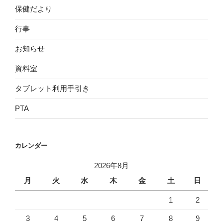
保健だより
行事
お知らせ
資料室
タブレット利用手引き
PTA
カレンダー
2026年8月
月
火
水
木
金
土
日
1
2
3
4
5
6
7
8
9