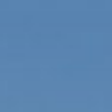
コ
ン
テ
ン
ツ
へ
ス
キ
ッ
プ