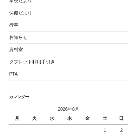
学校だより
保健だより
行事
お知らせ
資料室
タブレット利用手引き
PTA
カレンダー
2026年8月
月
火
水
木
金
土
日
1
2