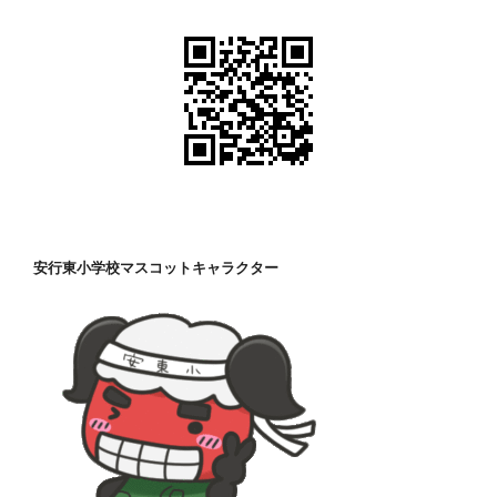
安行東小学校マスコットキャラクター