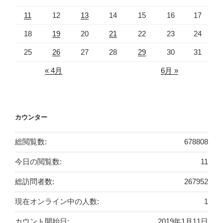
11
12
13
14
15
16
17
18
19
20
21
22
23
24
25
26
27
28
29
30
31
« 4月
6月 »
カウンター
総閲覧数:
678808
今日の閲覧数:
11
総訪問者数:
267952
現在オンライン中の人数:
1
カウント開始日:
2019年1月11日