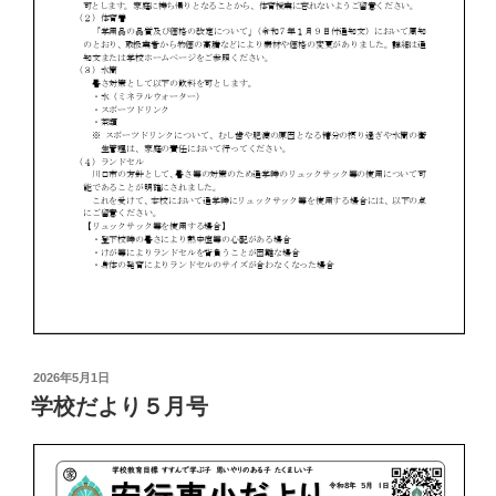
投
2026年5月1日
稿
学校だより５月号
日: