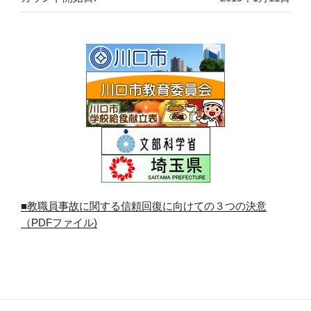
■教職員事故に関する信頼回復に向けての３つの決意
（PDFファイル)