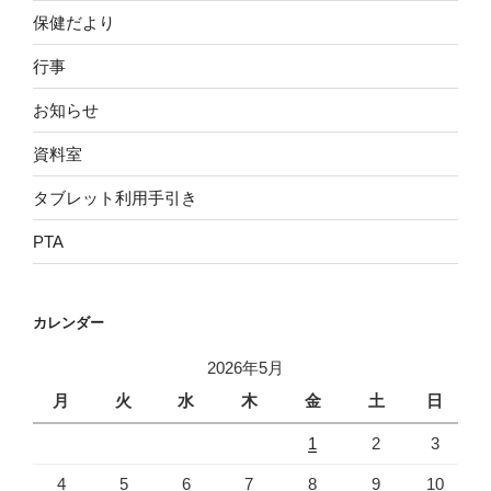
保健だより
行事
お知らせ
資料室
タブレット利用手引き
PTA
カレンダー
2026年5月
月
火
水
木
金
土
日
1
2
3
4
5
6
7
8
9
10