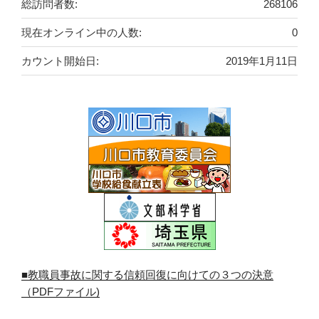
総訪問者数:
268106
現在オンライン中の人数:
0
カウント開始日:
2019年1月11日
■教職員事故に関する信頼回復に向けての３つの決意
（PDFファイル)