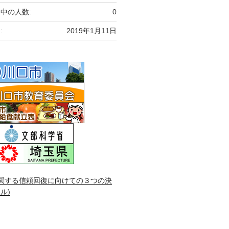
中の人数:
0
:
2019年1月11日
関する信頼回復に向けての３つの決
ル)