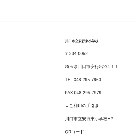
川口市立安行東小学校
〒334-0052
埼玉県川口市安行出羽4-1-1
TEL 048-295-7960
FAX 048-295-7979
→ご利用の手引き
川口市立安行東小学校HP
QRコード