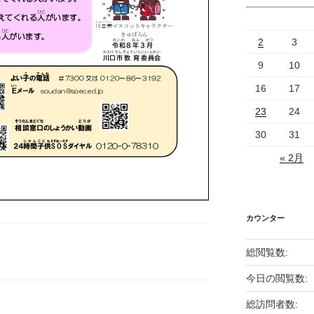
2
3
9
10
16
17
23
24
30
31
« 2月
カウンター
総閲覧数:
今日の閲覧数:
総訪問者数: