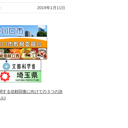
:
2019年1月11日
関する信頼回復に向けての３つの決
ル)