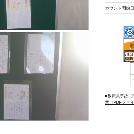
カウント開始日
■教職員事故に
意（PDFファイ