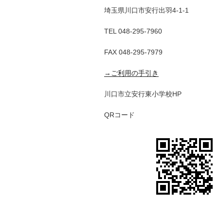
ン
埼玉県川口市安行出羽4-1-1
TEL 048-295-7960
FAX 048-295-7979
→ご利用の手引き
川口市立安行東小学校HP
QRコード