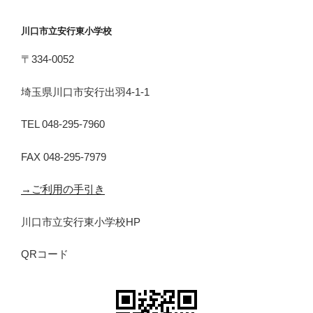
川口市立安行東小学校
〒334-0052
埼玉県川口市安行出羽4-1-1
TEL 048-295-7960
FAX 048-295-7979
→ご利用の手引き
川口市立安行東小学校HP
QRコード