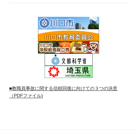
■教職員事故に関する信頼回復に向けての３つの決意
（PDFファイル)