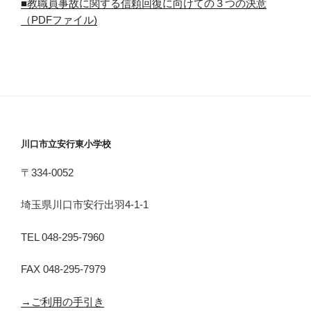
■教職員事故に関する信頼回復に向けての３つの決意
（PDFファイル)
川口市立安行東小学校
〒334-0052
埼玉県川口市安行出羽4-1-1
TEL 048-295-7960
FAX 048-295-7979
→ご利用の手引き