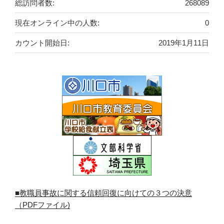
総訪問者数:
268089
現在オンライン中の人数:
0
カウント開始日:
2019年1月11日
■教職員事故に関する信頼回復に向けての３つの決意
（PDFファイル)