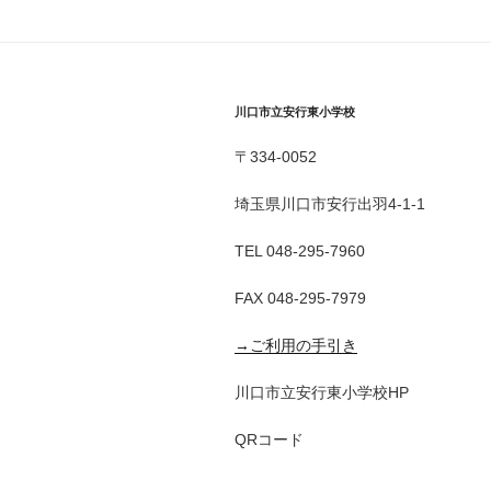
川口市立安行東小学校
〒334-0052
埼玉県川口市安行出羽4-1-1
TEL 048-295-7960
FAX 048-295-7979
→ご利用の手引き
川口市立安行東小学校HP
QRコード