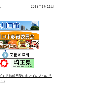
:
2019年1月11日
関する信頼回復に向けての３つの決
ル)