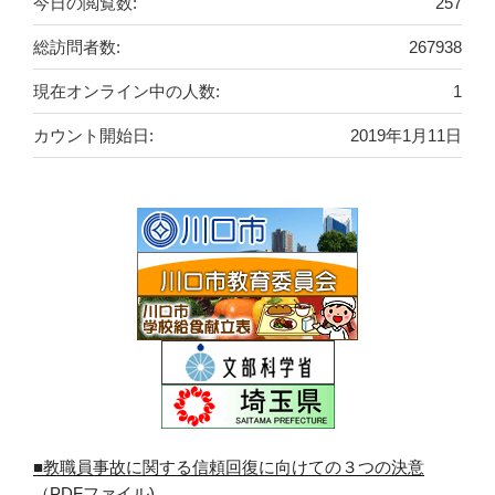
今日の閲覧数:
257
総訪問者数:
267938
現在オンライン中の人数:
1
カウント開始日:
2019年1月11日
■教職員事故に関する信頼回復に向けての３つの決意
（PDFファイル)