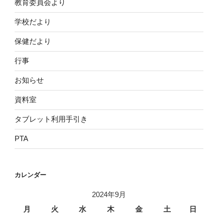
教育委員会より
学校だより
保健だより
行事
お知らせ
資料室
タブレット利用手引き
PTA
カレンダー
2024年9月
月
火
水
木
金
土
日