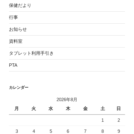
保健だより
行事
お知らせ
資料室
タブレット利用手引き
PTA
カレンダー
2026年8月
月
火
水
木
金
土
日
1
2
3
4
5
6
7
8
9