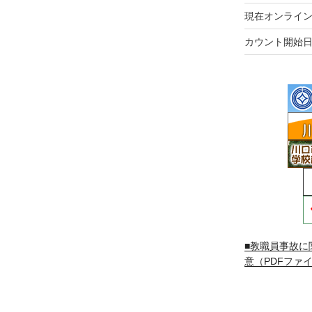
現在オンライン
カウント開始日
■教職員事故に
意（PDFファイ