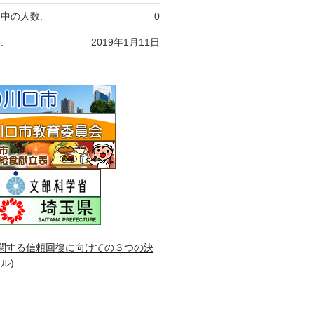
中の人数:
0
:
2019年1月11日
関する信頼回復に向けての３つの決
ル)