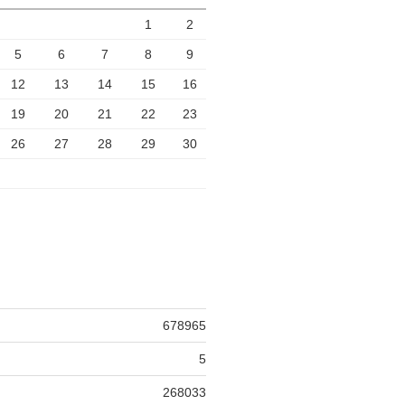
1
2
5
6
7
8
9
12
13
14
15
16
19
20
21
22
23
26
27
28
29
30
678965
5
268033