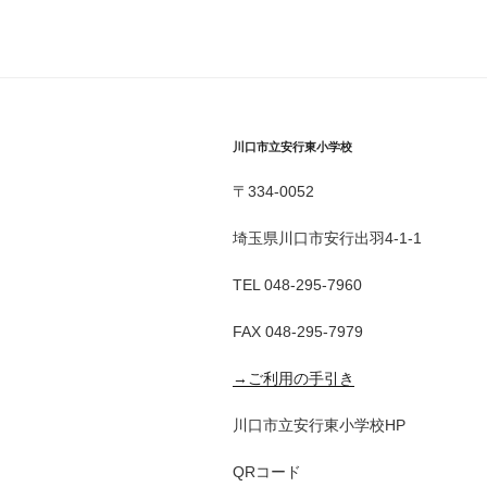
川口市立安行東小学校
〒334-0052
埼玉県川口市安行出羽4-1-1
TEL 048-295-7960
FAX 048-295-7979
→ご利用の手引き
川口市立安行東小学校HP
QRコード