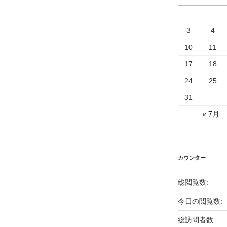
3
4
10
11
17
18
24
25
31
« 7月
カウンター
総閲覧数:
今日の閲覧数:
総訪問者数: