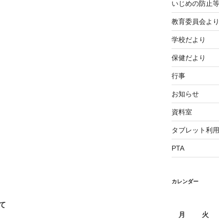
いじめの防止
教育委員会よ
学校だより
保健だより
行事
お知らせ
資料室
タブレット利
PTA
カレンダー
て
月
火