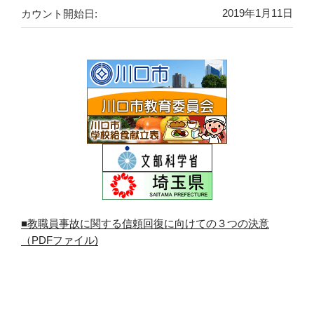
カウント開始日:
2019年1月11日
■教職員事故に関する信頼回復に向けての３つの決意
（PDFファイル)