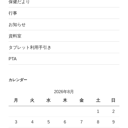
保健だより
行事
お知らせ
資料室
タブレット利用手引き
PTA
カレンダー
2026年8月
月
火
水
木
金
土
日
1
2
3
4
5
6
7
8
9