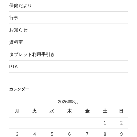
保健だより
行事
お知らせ
資料室
タブレット利用手引き
PTA
カレンダー
2026年8月
月
火
水
木
金
土
日
1
2
3
4
5
6
7
8
9