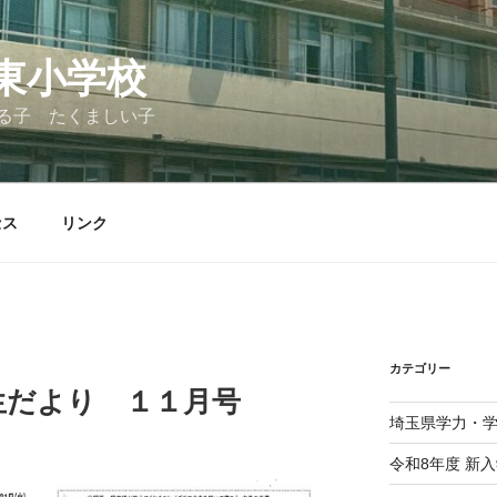
東小学校
る子 たくましい子
セス
リンク
カテゴリー
生だより １１月号
埼玉県学力・
令和8年度 新入