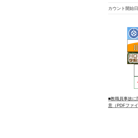
カウント開始日
■教職員事故に
意（PDFファイ