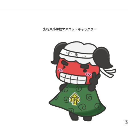
安行東小学校マスコットキャラクター