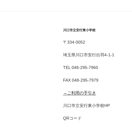
川口市立安行東小学校
〒334-0052
埼玉県川口市安行出羽4-1-1
TEL 048-295-7960
FAX 048-295-7979
→ご利用の手引き
川口市立安行東小学校HP
QRコード