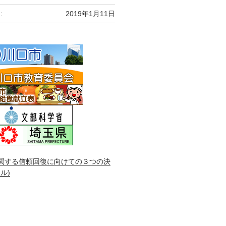
:
2019年1月11日
関する信頼回復に向けての３つの決
ル)