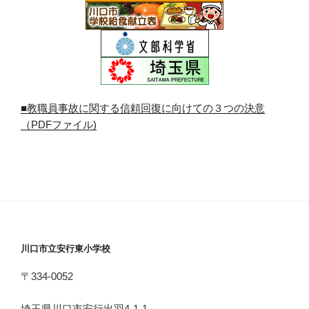
■教職員事故に関する信頼回復に向けての３つの決意
（PDFファイル)
川口市立安行東小学校
〒334-0052
埼玉県川口市安行出羽4-1-1