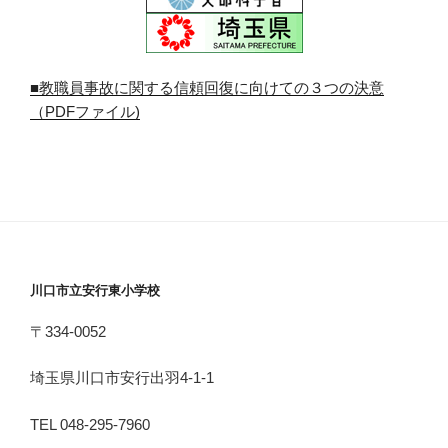
■教職員事故に関する信頼回復に向けての３つの決意
（PDFファイル)
川口市立安行東小学校
〒334-0052
埼玉県川口市安行出羽4-1-1
TEL 048-295-7960